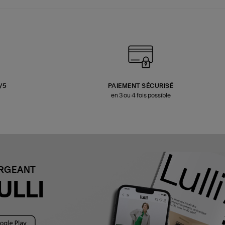
3/5
PAIEMENT SÉCURISÉ
en 3 ou 4 fois possible
ARGEANT
ULLI