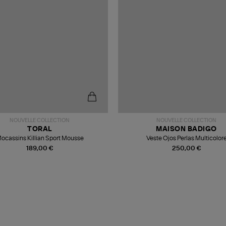
NOUVELLE COLLECTION
NOUVELLE COLLECTION
TORAL
MAISON BADIGO
ocassins Killian Sport Mousse
Veste Ojos Perlas Multicolor
189,00 €
250,00 €