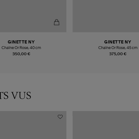
GINETTE NY
GINETTE NY
Chaîne Or Rose, 40 cm
Chaîne Or Rose, 45 cm
350,00 €
375,00 €
TS VUS