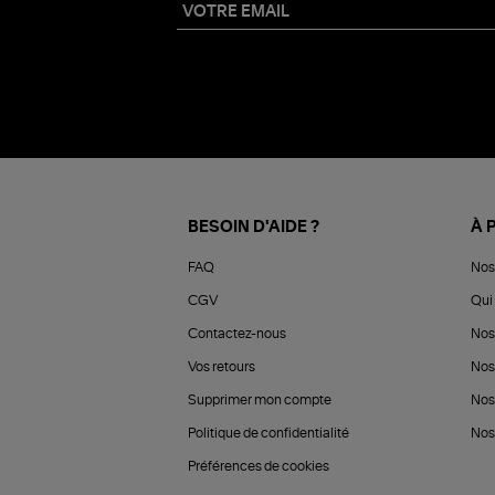
BESOIN D'AIDE ?
À 
FAQ
Nos
CGV
Qui 
Contactez-nous
Nos
Vos retours
Nos
Supprimer mon compte
Nos
Politique de confidentialité
Nos 
Préférences de cookies