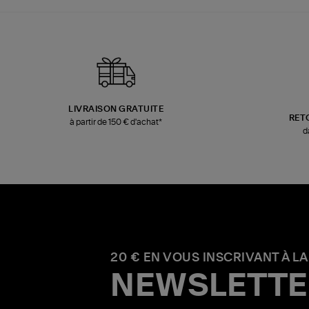
LIVRAISON GRATUITE
RET
à partir de 150 € d'achat*
d
20 € EN VOUS INSCRIVANT À LA
NEWSLETTE