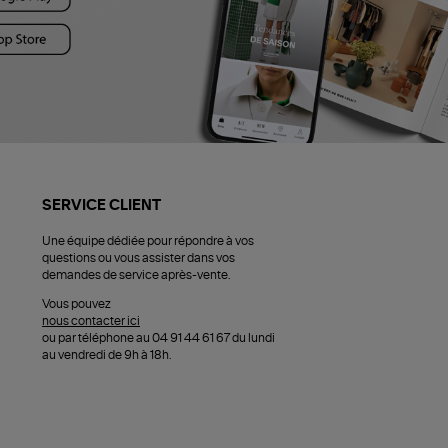
SERVICE CLIENT
Une équipe dédiée pour répondre à vos
questions ou vous assister dans vos
demandes de service après-vente.
Vous pouvez
nous contacter ici
ou par téléphone au 04 91 44 61 67 du lundi
au vendredi de 9h à 18h.