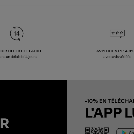
OUR OFFERT ET FACILE
AVIS CLIENTS : 4.8
ans un délai de 14 jours
avec avis vérifiés
-10% EN TÉLÉCH
L'APP L
R