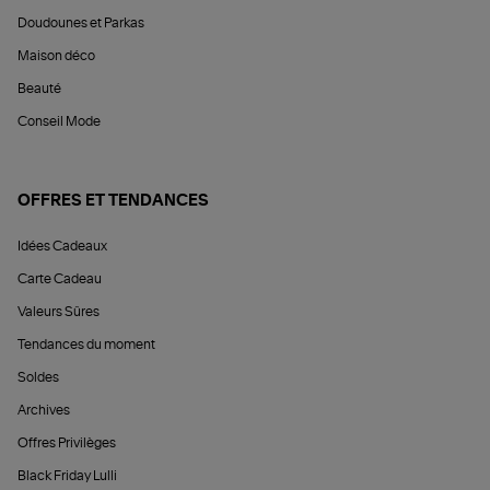
Doudounes et Parkas
Maison déco
Beauté
Conseil Mode
OFFRES ET TENDANCES
Idées Cadeaux
Carte Cadeau
Valeurs Sûres
Tendances du moment
Soldes
Archives
Offres Privilèges
Black Friday Lulli