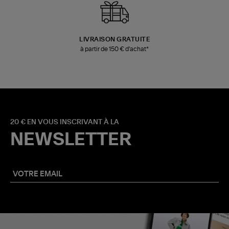
LIVRAISON GRATUITE
à partir de 150 € d'achat*
20 € EN VOUS INSCRIVANT À LA
NEWSLETTER