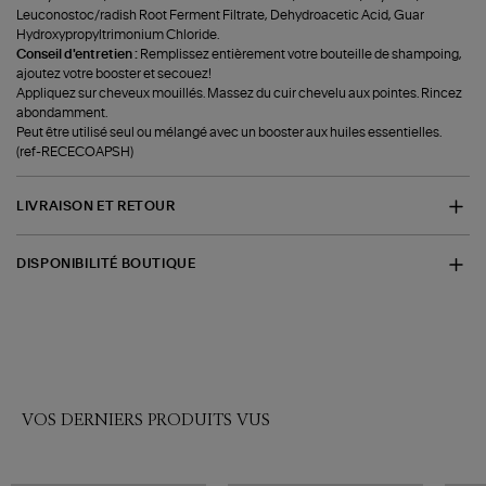
Leuconostoc/radish Root Ferment Filtrate, Dehydroacetic Acid, Guar
Hydroxypropyltrimonium Chloride.
Conseil d'entretien :
Remplissez entièrement votre bouteille de shampoing,
ajoutez votre booster et secouez!
Appliquez sur cheveux mouillés. Massez du cuir chevelu aux pointes. Rincez
abondamment.
Peut être utilisé seul ou mélangé avec un booster aux huiles essentielles.
(ref-RECECOAPSH)
LIVRAISON ET RETOUR
DISPONIBILITÉ BOUTIQUE
VOS DERNIERS PRODUITS VUS