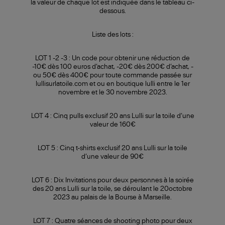
la valeur de chaque lot est indiquée dans le tableau ci-
dessous.
Liste des lots :
LOT 1 -2 -3 : Un code pour obtenir une réduction de
-10€ dès 100 euros d’achat, -20€ dès 200€ d’achat, -
ou 50€ dès 400€ pour toute commande passée sur
lullisurlatoile.com et ou en boutique lulli entre le 1er
novembre et le 30 novembre 2023.
LOT 4 : Cinq pulls exclusif 20 ans Lulli sur la toile d’une
valeur de 160€
LOT 5 : Cinq t-shirts exclusif 20 ans Lulli sur la toile
d’une valeur de 90€
LOT 6 : Dix Invitations pour deux personnes à la soirée
des 20 ans Lulli sur la toile, se déroulant le 20octobre
2023 au palais de la Bourse à Marseille.
LOT 7 : Quatre séances de shooting photo pour deux