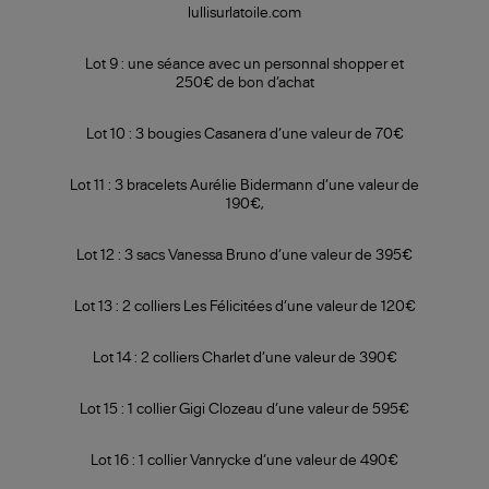
lullisurlatoile.com
Lot 9 : une séance avec un personnal shopper et
250€ de bon d’achat
Lot 10 : 3 bougies Casanera d’une valeur de 70€
Lot 11 : 3 bracelets Aurélie Bidermann d’une valeur de
190€,
Lot 12 : 3 sacs Vanessa Bruno d’une valeur de 395€
Lot 13 : 2 colliers Les Félicitées d’une valeur de 120€
Lot 14 : 2 colliers Charlet d’une valeur de 390€
Lot 15 : 1 collier Gigi Clozeau d’une valeur de 595€
Lot 16 : 1 collier Vanrycke d’une valeur de 490€