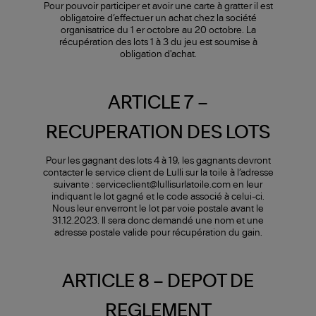
Pour pouvoir participer et avoir une carte à gratter il est
obligatoire d’effectuer un achat chez la société
organisatrice du 1 er octobre au 20 octobre. La
récupération des lots 1 à 3 du jeu est soumise à
obligation d'achat.
ARTICLE 7 –
RECUPERATION DES LOTS
Pour les gagnant des lots 4 à 19, les gagnants devront
contacter le service client de Lulli sur la toile à l’adresse
suivante : serviceclient@lullisurlatoile.com en leur
indiquant le lot gagné et le code associé à celui-ci.
Nous leur enverront le lot par voie postale avant le
31.12.2023. Il sera donc demandé une nom et une
adresse postale valide pour récupération du gain.
ARTICLE 8 – DEPOT DE
REGLEMENT