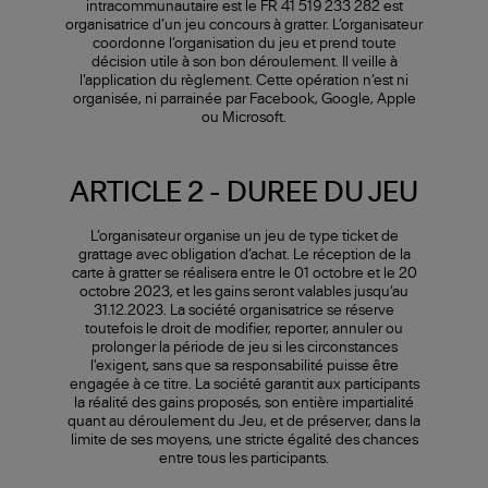
intracommunautaire est le FR 41 519 233 282 est
organisatrice d’un jeu concours à gratter. L’organisateur
coordonne l’organisation du jeu et prend toute
décision utile à son bon déroulement. Il veille à
l’application du règlement. Cette opération n’est ni
organisée, ni parrainée par Facebook, Google, Apple
ou Microsoft.
ARTICLE 2 - DUREE DU JEU
L’organisateur organise un jeu de type ticket de
grattage avec obligation d’achat. Le réception de la
carte à gratter se réalisera entre le 01 octobre et le 20
octobre 2023, et les gains seront valables jusqu’au
31.12.2023. La société organisatrice se réserve
toutefois le droit de modifier, reporter, annuler ou
prolonger la période de jeu si les circonstances
l'exigent, sans que sa responsabilité puisse être
engagée à ce titre. La société garantit aux participants
la réalité des gains proposés, son entière impartialité
quant au déroulement du Jeu, et de préserver, dans la
limite de ses moyens, une stricte égalité des chances
entre tous les participants.