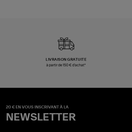
LIVRAISON GRATUITE
à partir de 150 € d'achat*
20 € EN VOUS INSCRIVANT À LA
NEWSLETTER