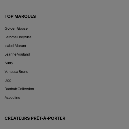
TOP MARQUES
Golden Goose
Jérôme Dreyfuss
Isabel Marant
Jeanne Vouland
Autry
Vanessa Bruno
Ugg
Baobab Collection
Assouline
CRÉATEURS PRÊT-À-PORTER