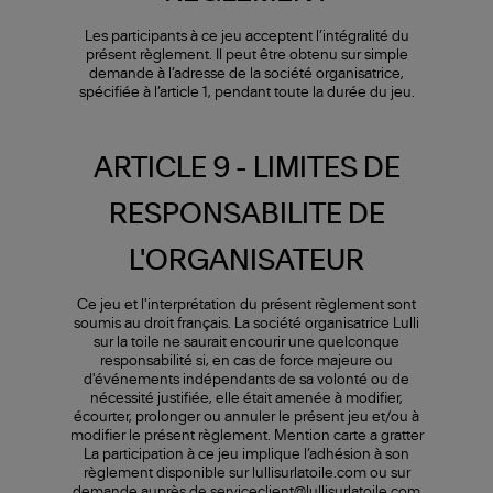
Les participants à ce jeu acceptent l’intégralité du
présent règlement. Il peut être obtenu sur simple
demande à l’adresse de la société organisatrice,
spécifiée à l’article 1, pendant toute la durée du jeu.
ARTICLE 9 - LIMITES DE
RESPONSABILITE DE
L'ORGANISATEUR
Ce jeu et l'interprétation du présent règlement sont
soumis au droit français. La société organisatrice Lulli
sur la toile ne saurait encourir une quelconque
responsabilité si, en cas de force majeure ou
d'événements indépendants de sa volonté ou de
nécessité justifiée, elle était amenée à modifier,
écourter, prolonger ou annuler le présent jeu et/ou à
modifier le présent règlement. Mention carte a gratter
La participation à ce jeu implique l’adhésion à son
règlement disponible sur lullisurlatoile.com ou sur
demande auprès de serviceclient@lullisurlatoile.com