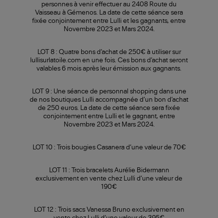
personnes à venir effectuer au 2408 Route du
Vaisseau à Gémenos. La date de cette séance sera
fixée conjointement entre Lulli et les gagnants, entre
Novembre 2023 et Mars 2024.
LOT 8 : Quatre bons d’achat de 250€ à utiliser sur
lullisurlatoile.com en une fois. Ces bons d’achat seront
valables 6 mois après leur émission aux gagnants.
LOT 9 : Une séance de personnal shopping dans une
de nos boutiques Lulli accompagnée d’un bon d’achat
de 250 euros. La date de cette séance sera fixée
conjointement entre Lulli et le gagnant, entre
Novembre 2023 et Mars 2024.
LOT 10 : Trois bougies Casanera d’une valeur de 70€
LOT 11 : Trois bracelets Aurélie Bidermann
exclusivement en vente chez Lulli d’une valeur de
190€
LOT 12 : Trois sacs Vanessa Bruno exclusivement en