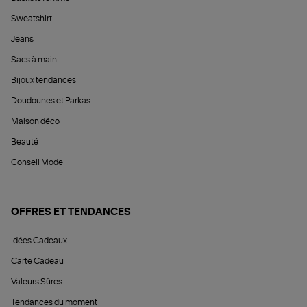
Sweatshirt
Jeans
Sacs à main
Bijoux tendances
Doudounes et Parkas
Maison déco
Beauté
Conseil Mode
OFFRES ET TENDANCES
Idées Cadeaux
Carte Cadeau
Valeurs Sûres
Tendances du moment