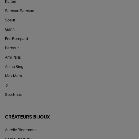
Kujten
Samsoe Samsoe
Soeur
Ganni
Éric Bompard
Barbour
Ami Paris
Anine Bing
Max Mara
&
Sportmax
CRÉATEURS BIJOUX
Aurélie Bidermann