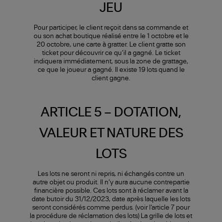
JEU
Pour participer, le client reçoit dans sa commande et
ou son achat boutique réalisé entre le 1 octobre et le
20 octobre, une carte à gratter. Le client gratte son
ticket pour découvrir ce qu’il a gagné. Le ticket
indiquera immédiatement, sous la zone de grattage,
ce que le joueur a gagné. Il existe 19 lots quand le
client gagne.
ARTICLE 5 – DOTATION,
VALEUR ET NATURE DES
LOTS
Les lots ne seront ni repris, ni échangés contre un
autre objet ou produit. Il n’y aura aucune contrepartie
financière possible. Ces lots sont à réclamer avant la
date butoir du 31/12/2023, date après laquelle les lots
seront considérés comme perdus. (voir l’article 7 pour
la procédure de réclamation des lots) La grille de lots et