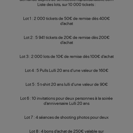
Liste des lots, sur 10 000 tickets :
Lot 1 : 2 000 tickets de 50€ de remise dès 400€
d’achat
Lot 2 : 5 941 tickets de 20€ de remise dès 200€
d’achat
Lot 3 : 2 000 lots de 10€ de remise dès 100€ d’achat
Lot 4 : 5 Pulls Lulli 20 ans d’une valeur de 160€
Lot 5 : 5 t-shirt 20 ans lulli d’une valeur de 90€
Lot 6 : 10 invitations pour deux personnes à la soirée
d’anniversaire Lulli 20 ans
Lot 7 : 4 séances de shooting photos pour deux
Lot 8 : 4 bons d’achat de 250€ valable sur