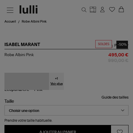
Aller au contenu principal
Accueil
Robe Albini Pink
SOLDES
-50%
ISABEL MARANT
Partager
Robe
Robe Albini Pink
495,00 €
Albini
990,00 €
Pink
+
1
Voir plus
Guide des tailles
Taille
Prendre votre taille habituelle.
AJOUTER AU PANIER