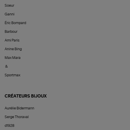
Soeur
Ganni
Éric Bompard
Barbour
Ami Paris
Anine Bing
Max Mara
&
Sportmax
CRÉATEURS BIJOUX
Aurélie Bidermann
Serge Thoraval
d1928