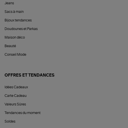
Jeans
Sacs à main
Bijoux tendances
Doudounes et Parkas
Maison déco
Beauté
Conseil Mode
OFFRES ET TENDANCES
Idées Cadeaux
Carte Cadeau
Valeurs Sûres
Tendances du moment
Soldes