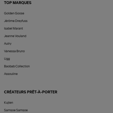
TOP MARQUES
Golden Goose
Jérôme Dreyfuss
Isabel Marant
Jeanne Vouland
Autry
Vanessa Bruno
Ugg
Baobab Collection
Assouline
CRÉATEURS PRÊT-À-PORTER
Kujten
Samsoe Samsoe