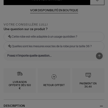
VOIR DISPONIBILITÉ EN BOUTIQUE
VOTRE CONSEILLÈRE LULLI
Une question sur ce produit ?
Cette robe est-elle adaptée à un usage quotidien ?
Quelles sont les mesures exactes de la robe pour la taille 36 ?
LIVRAISON
PAIEMENT EN
OFFERTE DÈS 150
RETOUR OFFERT
3X,4X
€
DESCRIPTION