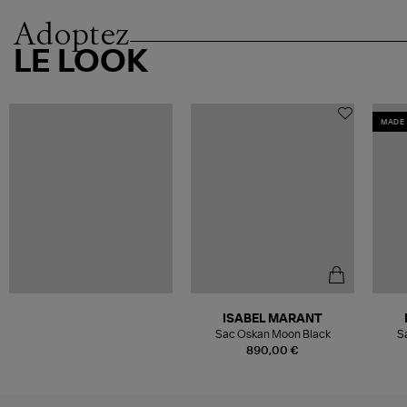
Adoptez
LE LOOK
MADE 
ISABEL MARANT
Sac Oskan Moon Black
S
890,00 €