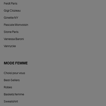
Feidt Paris
Gigi Clozeau
Ginette NY
Pascale Monvoisin
Stone Paris
Vanessa Baroni
Vanrycke
MODE FEMME
Choisi pour vous
Best-Sellers
Robes
Baskets femme
Sweatshirt