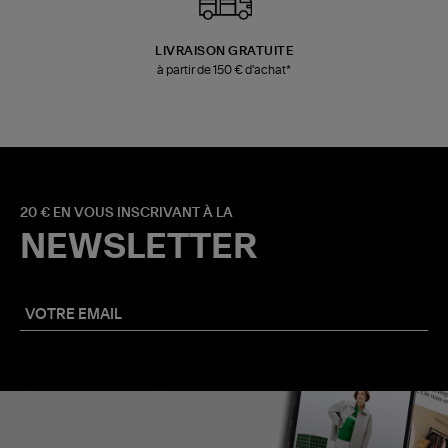
LIVRAISON GRATUITE
à partir de 150 € d'achat*
20 € EN VOUS INSCRIVANT À LA
NEWSLETTER