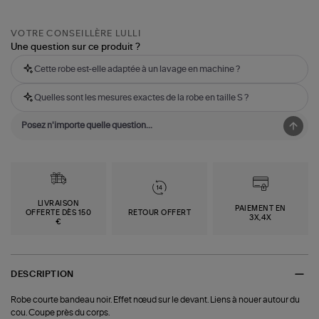
VOTRE CONSEILLÈRE LULLI
Une question sur ce produit ?
Cette robe est-elle adaptée à un lavage en machine ?
Quelles sont les mesures exactes de la robe en taille S ?
LIVRAISON
PAIEMENT EN
OFFERTE DÈS 150
RETOUR OFFERT
3X,4X
€
DESCRIPTION
Robe courte bandeau noir. Effet nœud sur le devant. Liens à nouer autour du
cou. Coupe près du corps.