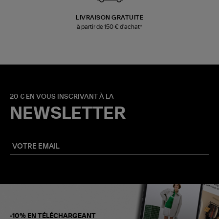
LIVRAISON GRATUITE
à partir de 150 € d'achat*
20 € EN VOUS INSCRIVANT À LA
NEWSLETTER
-10% EN TÉLÉCHARGEANT