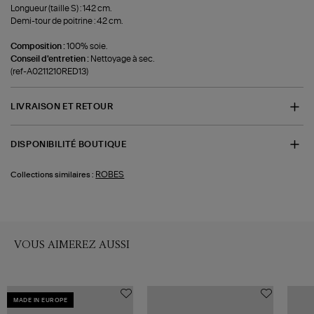
Longueur (taille S) : 142 cm.
Demi-tour de poitrine : 42 cm.
Composition :
100% soie.
Conseil d'entretien :
Nettoyage à sec.
(ref-A0211210RED13)
LIVRAISON ET RETOUR
DISPONIBILITÉ BOUTIQUE
ROBES
Collections similaires :
VOUS AIMEREZ AUSSI
MADE IN EUROPE