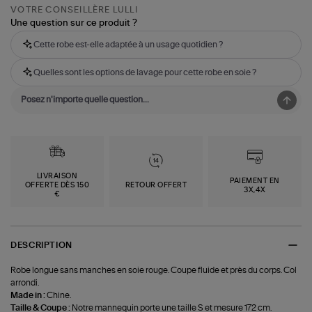
VOTRE CONSEILLÈRE LULLI
Une question sur ce produit ?
Cette robe est-elle adaptée à un usage quotidien ?
Quelles sont les options de lavage pour cette robe en soie ?
LIVRAISON
PAIEMENT EN
OFFERTE DÈS 150
RETOUR OFFERT
3X,4X
€
DESCRIPTION
Robe longue sans manches en soie rouge. Coupe fluide et près du corps. Col
arrondi.
Made in :
Chine.
Taille & Coupe :
Notre mannequin porte une taille S et mesure 172 cm.