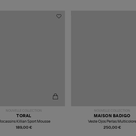
NOUVELLE COLLECTION
NOUVELLE COLLECTION
TORAL
MAISON BADIGO
ocassins Killian Sport Mousse
Veste Ojos Perlas Multicolor
189,00 €
250,00 €