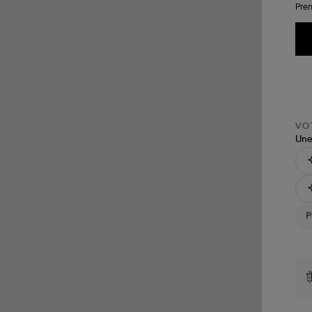
Pren
VOT
Une