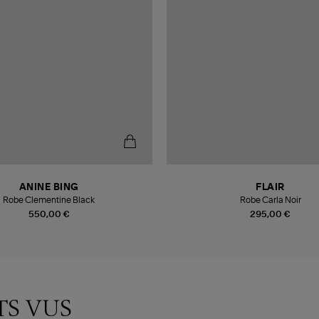
ANINE BING
FLAIR
Robe Clementine Black
Robe Carla Noir
550,00 €
295,00 €
TS VUS