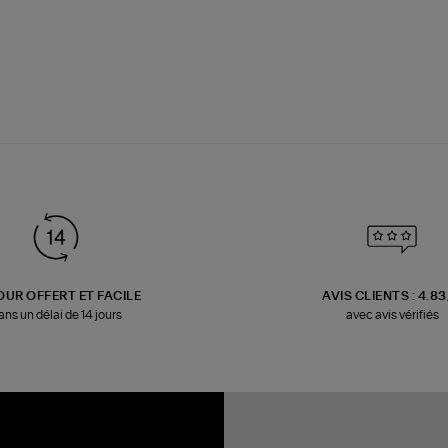
OUR OFFERT ET FACILE
AVIS CLIENTS : 4.8
ans un délai de 14 jours
avec avis vérifiés