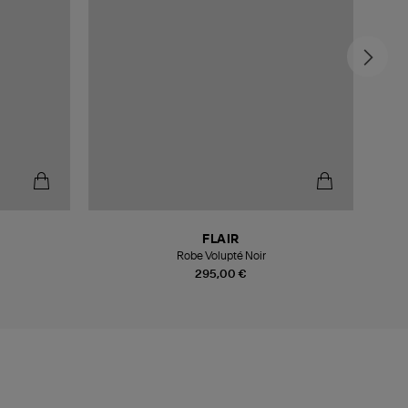
FLAIR
Robe Volupté Noir
295,00 €