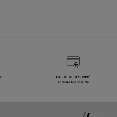
3/5
PAIEMENT SÉCURISÉ
en 3 ou 4 fois possible