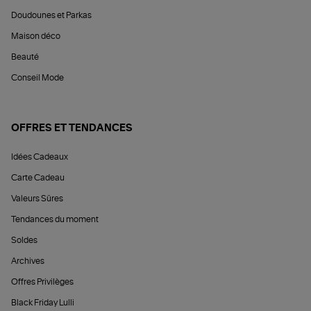
Doudounes et Parkas
Maison déco
Beauté
Conseil Mode
OFFRES ET TENDANCES
Idées Cadeaux
Carte Cadeau
Valeurs Sûres
Tendances du moment
Soldes
Archives
Offres Privilèges
Black Friday Lulli