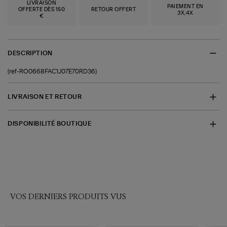
LIVRAISON
PAIEMENT EN
OFFERTE DÈS 150
RETOUR OFFERT
3X,4X
€
DESCRIPTION
(ref-RO0668FAC1J07E70RD36)
LIVRAISON ET RETOUR
DISPONIBILITÉ BOUTIQUE
VOS DERNIERS PRODUITS VUS