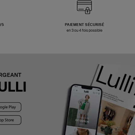
3/5
PAIEMENT SÉCURISÉ
en 3 ou 4 fois possible
ARGEANT
ULLI