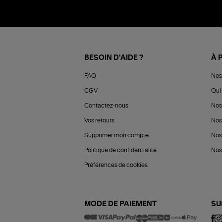
BESOIN D'AIDE ?
À 
FAQ
Nos
CGV
Qui 
Contactez-nous
Nos
Vos retours
Nos
Supprimer mon compte
Nos
Politique de confidentialité
Nos 
Préférences de cookies
MODE DE PAIEMENT
SU