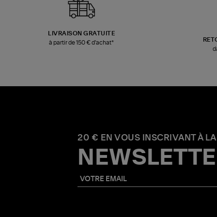
LIVRAISON GRATUITE
RET
à partir de 150 € d'achat*
d
20 € EN VOUS INSCRIVANT À LA
NEWSLETTE