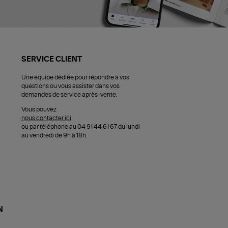
SERVICE CLIENT
Une équipe dédiée pour répondre à vos
questions ou vous assister dans vos
demandes de service après-vente.
Vous pouvez
nous contacter ici
ou par téléphone au 04 91 44 61 67 du lundi
au vendredi de 9h à 18h.
N