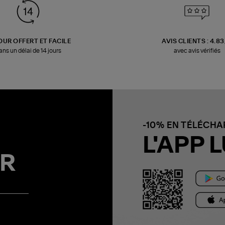
OUR OFFERT ET FACILE
AVIS CLIENTS : 4.8
ans un délai de 14 jours
avec avis vérifiés
-10% EN TÉLÉCH
L'APP L
R