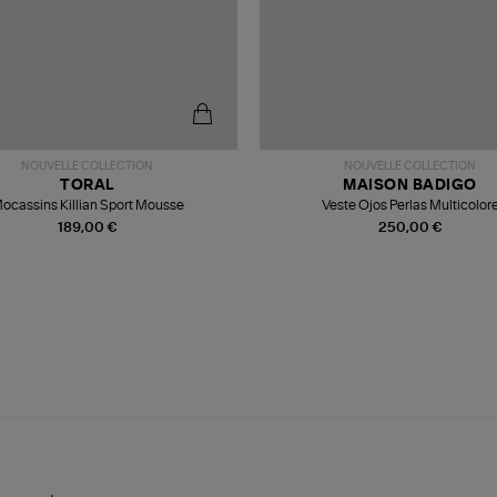
NOUVELLE COLLECTION
NOUVELLE COLLECTION
TORAL
MAISON BADIGO
ocassins Killian Sport Mousse
Veste Ojos Perlas Multicolor
189,00 €
250,00 €