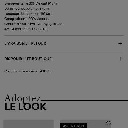
Longueur (taille 36) : Devant 91 cm.
Demi-tour de poitrine : 37 cm.
Longueur de manches : 66 cm.
Composition :
100% viscose.
Conseil d'entretien :
Nettoyage à sec.
(ref-RO220222A035E50BZ)
LIVRAISON ET RETOUR
DISPONIBILITÉ BOUTIQUE
ROBES
Collections similaires :
Adoptez
LE LOOK
MADE IN EUROPE