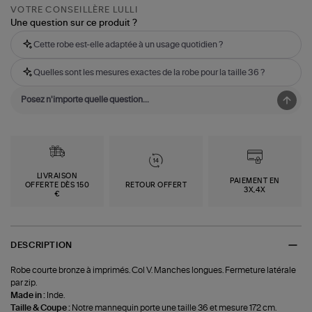
VOTRE CONSEILLÈRE LULLI
Une question sur ce produit ?
Cette robe est-elle adaptée à un usage quotidien ?
Quelles sont les mesures exactes de la robe pour la taille 36 ?
LIVRAISON
PAIEMENT EN
OFFERTE DÈS 150
RETOUR OFFERT
3X,4X
€
DESCRIPTION
Robe courte bronze à imprimés. Col V. Manches longues. Fermeture latérale
par zip.
Made in :
Inde.
Taille & Coupe :
Notre mannequin porte une taille 36 et mesure 172 cm.