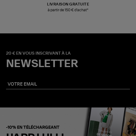
LIVRAISON GRATUITE
à partir de 150 € d'achat*
20 € EN VOUS INSCRIVANT À LA
NEWSLETTER
-10% EN TÉLÉCHARGEANT