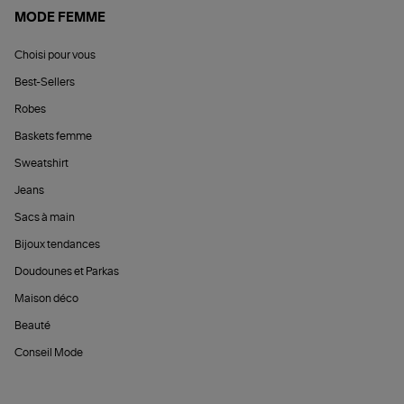
MODE FEMME
Choisi pour vous
Best-Sellers
Robes
Baskets femme
Sweatshirt
Jeans
Sacs à main
Bijoux tendances
Doudounes et Parkas
Maison déco
Beauté
Conseil Mode