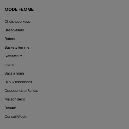
MODE FEMME
Choisi pour vous
Best-Sellers
Robes
Baskets femme
Sweatshirt
Jeans
Sacs à main
Bijoux tendances
Doudounes et Parkas
Maison déco
Beauté
Conseil Mode