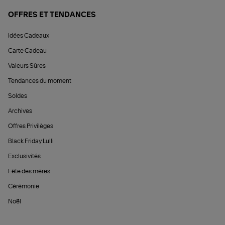
OFFRES ET TENDANCES
Idées Cadeaux
Carte Cadeau
Valeurs Sûres
Tendances du moment
Soldes
Archives
Offres Privilèges
Black Friday Lulli
Exclusivités
Fête des mères
Cérémonie
Noël