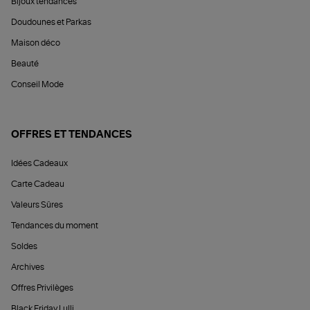
Bijoux tendances
Doudounes et Parkas
Maison déco
Beauté
Conseil Mode
OFFRES ET TENDANCES
Idées Cadeaux
Carte Cadeau
Valeurs Sûres
Tendances du moment
Soldes
Archives
Offres Privilèges
Black Friday Lulli