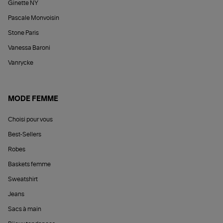
Ginette NY
Pascale Monvoisin
Stone Paris
Vanessa Baroni
Vanrycke
MODE FEMME
Choisi pour vous
Best-Sellers
Robes
Baskets femme
Sweatshirt
Jeans
Sacs à main