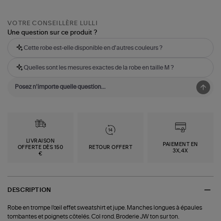
VOTRE CONSEILLÈRE LULLI
Une question sur ce produit ?
Cette robe est-elle disponible en d'autres couleurs ?
Quelles sont les mesures exactes de la robe en taille M ?
LIVRAISON
PAIEMENT EN
OFFERTE DÈS 150
RETOUR OFFERT
3X,4X
€
DESCRIPTION
Robe en trompe l'œil effet sweatshirt et jupe. Manches longues à épaules
tombantes et poignets côtelés. Col rond. Broderie JW ton sur ton.