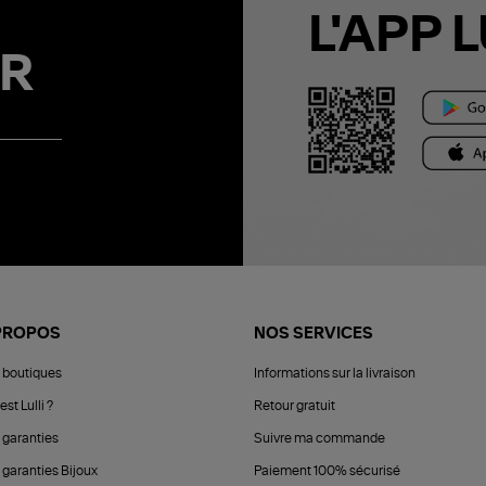
L'APP L
R
PROPOS
NOS SERVICES
 boutiques
Informations sur la livraison
est Lulli ?
Retour gratuit
 garanties
Suivre ma commande
 garanties Bijoux
Paiement 100% sécurisé