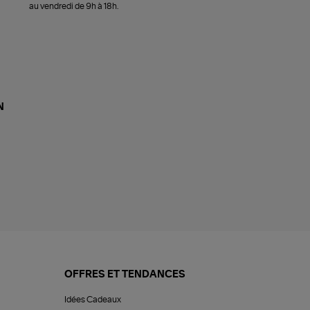
au vendredi de 9h à 18h.
N
OFFRES ET TENDANCES
Idées Cadeaux