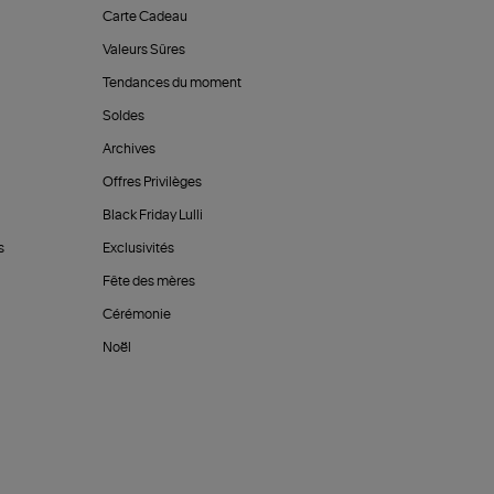
Carte Cadeau
Valeurs Sûres
Tendances du moment
Soldes
Archives
Offres Privilèges
Black Friday Lulli
s
Exclusivités
Fête des mères
Cérémonie
Noël