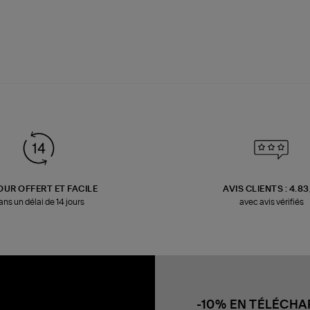
OUR OFFERT ET FACILE
AVIS CLIENTS : 4.8
ans un délai de 14 jours
avec avis vérifiés
-10% EN TÉLÉCH