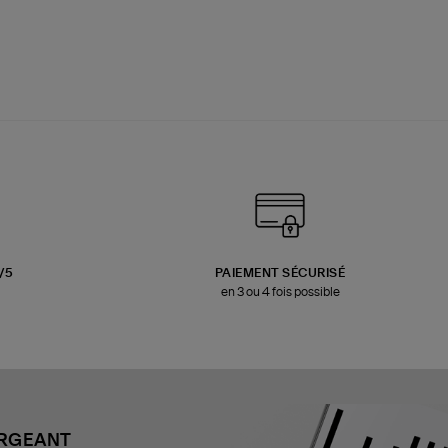
3/5
PAIEMENT SÉCURISÉ
en 3 ou 4 fois possible
ARGEANT