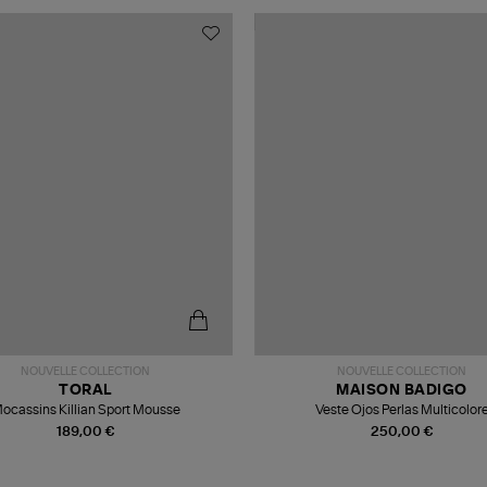
NOUVELLE COLLECTION
NOUVELLE COLLECTION
TORAL
MAISON BADIGO
ocassins Killian Sport Mousse
Veste Ojos Perlas Multicolor
189,00 €
250,00 €