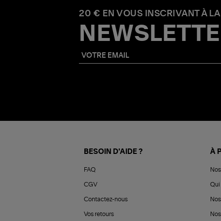
20 € EN VOUS INSCRIVANT À LA
NEWSLETTE
BESOIN D'AIDE ?
À 
FAQ
Nos
CGV
Qui 
Contactez-nous
Nos
Vos retours
Nos