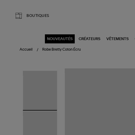
Aller au contenu principal
BOUTIQUES
NOUVEAUTÉS
CRÉATEURS
VÊTEMENTS
Accueil
Robe Bretty Coton Écru