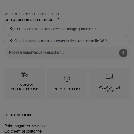
VOTRE CONSEILLÈRE LULLI
Une question sur ce produit ?
Cette robe est-elle adaptée à un usage quotidien ?
Quelles sont les mesures exactes de la robe en taille 36 ?
LIVRAISON
PAIEMENT EN
OFFERTE DÈS 150
RETOUR OFFERT
3X,4X
€
DESCRIPTION
Robe longue en mesh noir,
Col chemise boutonné,