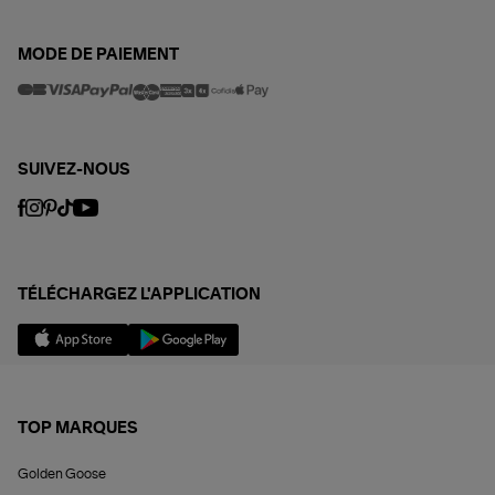
MODE DE PAIEMENT
SUIVEZ-NOUS
TÉLÉCHARGEZ L'APPLICATION
TOP MARQUES
Golden Goose