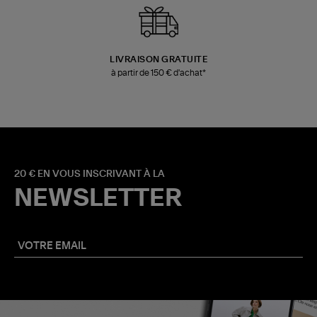
LIVRAISON GRATUITE
à partir de 150 € d'achat*
20 € EN VOUS INSCRIVANT À LA
NEWSLETTER