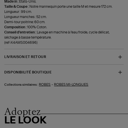
Made in :
États-Unis.
Taille & Coupe :
Notre mannequin porte une taille M et mesure 172 cm.
Longueur : 99 cm.
Longueur manches : 52 cm.
Demi-tour poitrine: 60 cm.
Composition :
100% Coton.
Conseil d'entretien :
Lavage en machine à l'eau froide, cycle délicat,
séchage à basse température.
(ref-X4AMS004696)
LIVRAISON ET RETOUR
DISPONIBILITÉ BOUTIQUE
-
ROBES
ROBES MI-LONGUES
Collections similaires :
Adoptez
LE LOOK