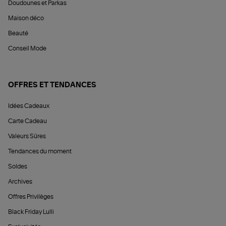
Doudounes et Parkas
Maison déco
Beauté
Conseil Mode
OFFRES ET TENDANCES
Idées Cadeaux
Carte Cadeau
Valeurs Sûres
Tendances du moment
Soldes
Archives
Offres Privilèges
Black Friday Lulli