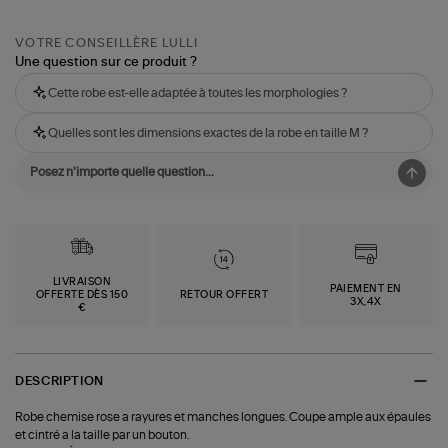
VOTRE CONSEILLÈRE LULLI
Une question sur ce produit ?
Cette robe est-elle adaptée à toutes les morphologies ?
Quelles sont les dimensions exactes de la robe en taille M ?
LIVRAISON
PAIEMENT EN
OFFERTE DÈS 150
RETOUR OFFERT
3X,4X
€
DESCRIPTION
Robe chemise rose a rayures et manches longues. Coupe ample aux épaules
et cintré a la taille par un bouton.