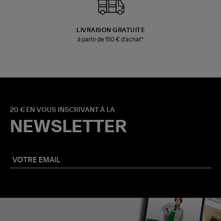
LIVRAISON GRATUITE
à partir de 150 € d'achat*
20 € EN VOUS INSCRIVANT À LA
NEWSLETTER