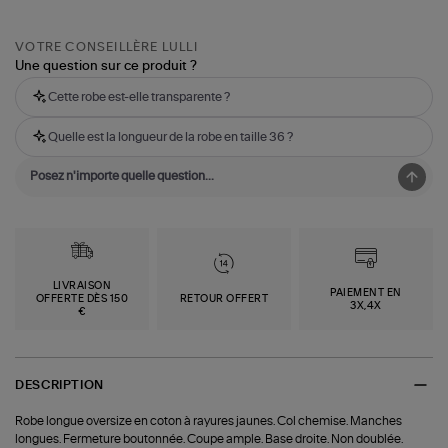
VOTRE CONSEILLÈRE LULLI
Une question sur ce produit ?
Cette robe est-elle transparente ?
Quelle est la longueur de la robe en taille 36 ?
LIVRAISON
PAIEMENT EN
OFFERTE DÈS 150
RETOUR OFFERT
3X,4X
€
DESCRIPTION
Robe longue oversize en coton à rayures jaunes. Col chemise. Manches
longues. Fermeture boutonnée. Coupe ample. Base droite. Non doublée.