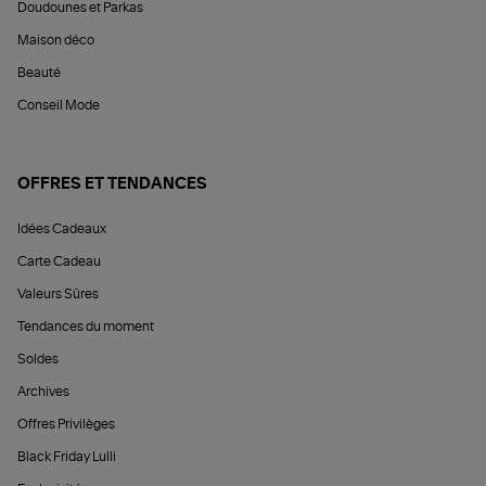
Doudounes et Parkas
Maison déco
Beauté
Conseil Mode
OFFRES ET TENDANCES
Idées Cadeaux
Carte Cadeau
Valeurs Sûres
Tendances du moment
Soldes
Archives
Offres Privilèges
Black Friday Lulli