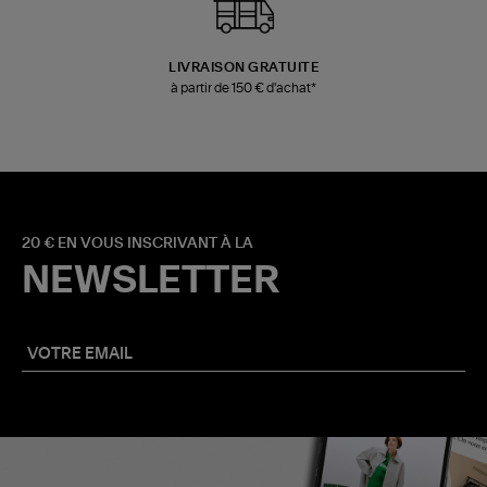
LIVRAISON GRATUITE
à partir de 150 € d'achat*
20 € EN VOUS INSCRIVANT À LA
NEWSLETTER