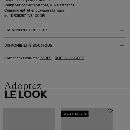
Composition :
92 % viscose, 8 % élasthanne.
Conseil d'entretien :
Lavage à la main.
(ref-DR35257YV3400DP)
LIVRAISON ET RETOUR
DISPONIBILITÉ BOUTIQUE
-
ROBES
ROBES LONGUES
Collections similaires :
Adoptez
LE LOOK
MADE IN EUROPE