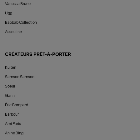
Vanessa Bruno
Ugg
Baobab Collection
Assouline
CRÉATEURS PRÊT-À-PORTER
Kujten
Samsoe Samsoe
Soeur
Ganni
Éric Bompard
Barbour
Ami Paris
Anine Bing