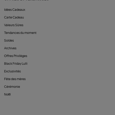
Idées Cadeaux
Carte Cadeau
Valeurs Sûres
Tendances du moment
Soldes
Archives
Offres Privilèges
Black Friday Lulli
Exclusivités
Fête des mères
Cérémonie
Noël