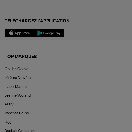
TÉLÉCHARGEZ L'APPLICATION
TOP MARQUES
Golden Goose
Jérôme Dreyfuss
Isabel Marant
Jeanne Vouland
Autry
Vanessa Bruno
Ugg
Baobab Collection