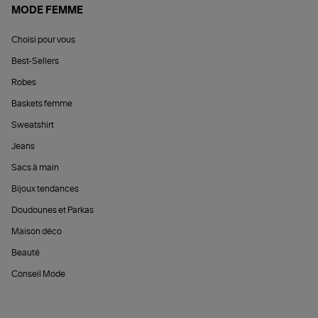
MODE FEMME
Choisi pour vous
Best-Sellers
Robes
Baskets femme
Sweatshirt
Jeans
Sacs à main
Bijoux tendances
Doudounes et Parkas
Maison déco
Beauté
Conseil Mode