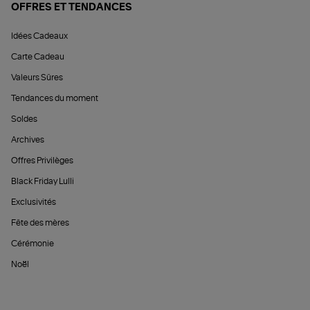
OFFRES ET TENDANCES
Idées Cadeaux
Carte Cadeau
Valeurs Sûres
Tendances du moment
Soldes
Archives
Offres Privilèges
Black Friday Lulli
Exclusivités
Fête des mères
Cérémonie
Noël