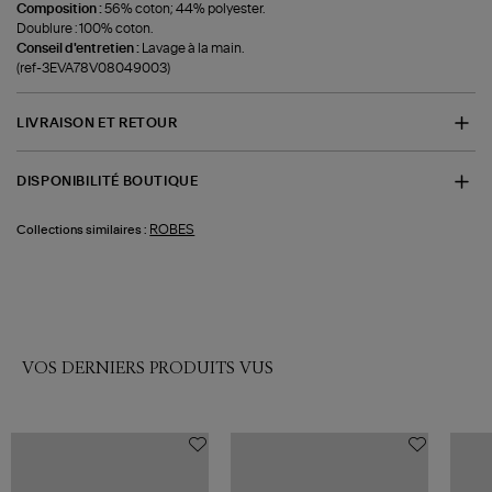
Composition :
56% coton; 44% polyester.
Doublure : 100% coton.
Conseil d'entretien :
Lavage à la main.
(ref-3EVA78V08049003)
LIVRAISON ET RETOUR
DISPONIBILITÉ BOUTIQUE
ROBES
Collections similaires :
VOS DERNIERS PRODUITS VUS