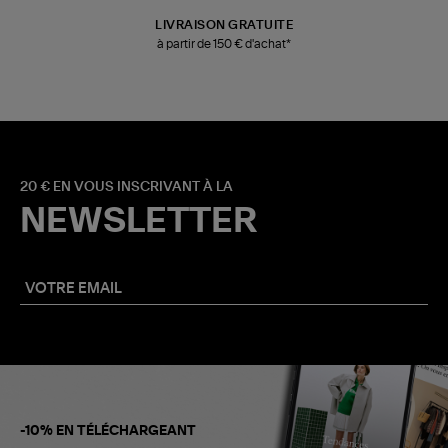
LIVRAISON GRATUITE
à partir de 150 € d'achat*
20 € EN VOUS INSCRIVANT À LA
NEWSLETTER
-10% EN TÉLÉCHARGEANT