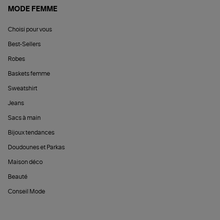
MODE FEMME
Choisi pour vous
Best-Sellers
Robes
Baskets femme
Sweatshirt
Jeans
Sacs à main
Bijoux tendances
Doudounes et Parkas
Maison déco
Beauté
Conseil Mode