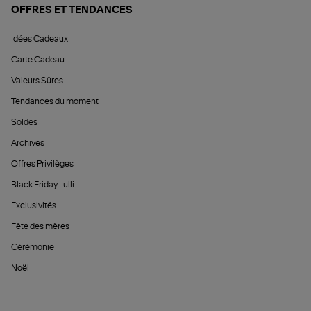
OFFRES ET TENDANCES
Idées Cadeaux
Carte Cadeau
Valeurs Sûres
Tendances du moment
Soldes
Archives
Offres Privilèges
Black Friday Lulli
Exclusivités
Fête des mères
Cérémonie
Noël