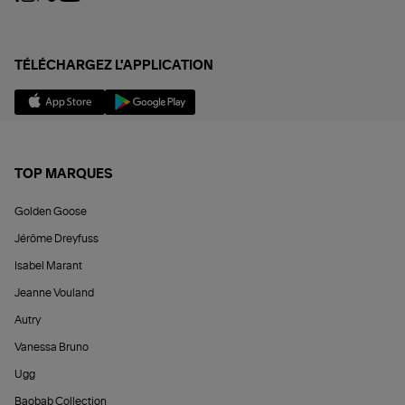
TÉLÉCHARGEZ L'APPLICATION
TOP MARQUES
Golden Goose
Jérôme Dreyfuss
Isabel Marant
Jeanne Vouland
Autry
Vanessa Bruno
Ugg
Baobab Collection