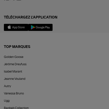
TÉLÉCHARGEZ L'APPLICATION
TOP MARQUES
Golden Goose
Jérôme Dreyfuss
Isabel Marant
Jeanne Vouland
Autry
Vanessa Bruno
Ugg
Baobab Collection