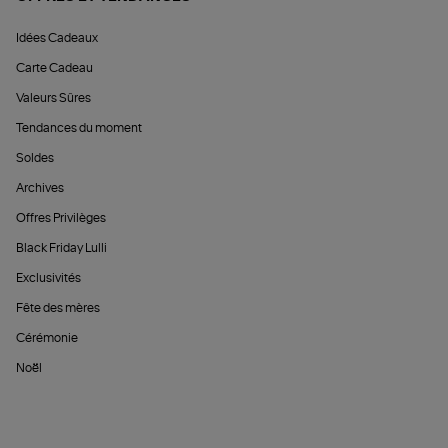
Idées Cadeaux
Carte Cadeau
Valeurs Sûres
Tendances du moment
Soldes
Archives
Offres Privilèges
Black Friday Lulli
Exclusivités
Fête des mères
Cérémonie
Noël