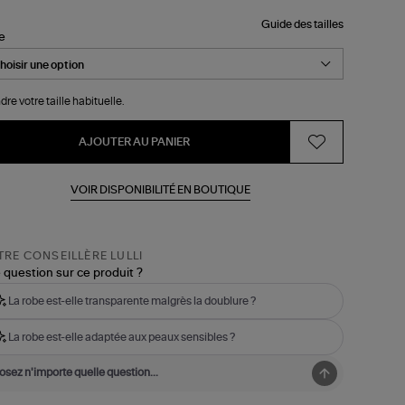
Guide des tailles
le
dre votre taille habituelle.
AJOUTER AU PANIER
VOIR DISPONIBILITÉ EN BOUTIQUE
RE CONSEILLÈRE LULLI
 question sur ce produit ?
La robe est-elle transparente malgrès la doublure ?
La robe est-elle adaptée aux peaux sensibles ?