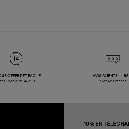
OUR OFFERT ET FACILE
AVIS CLIENTS : 4.8
ans un délai de 14 jours
avec avis vérifiés
-10% EN TÉLÉCH