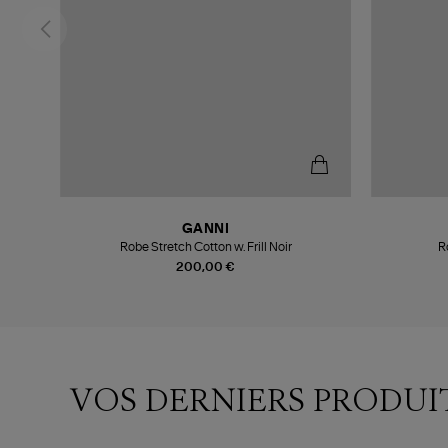
GANNI
Robe Stretch Cotton w. Frill Noir
R
200,00 €
VOS DERNIERS PRODUI