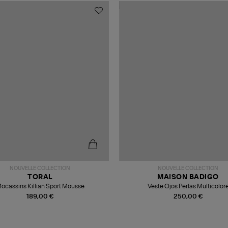
NOUVELLE COLLECTION
NOUVELLE COLLECTION
TORAL
MAISON BADIGO
ocassins Killian Sport Mousse
Veste Ojos Perlas Multicolor
189,00 €
250,00 €