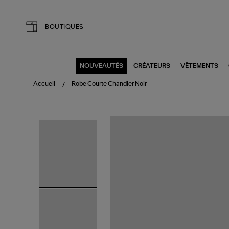
Aller au contenu principal
BOUTIQUES
NOUVEAUTÉS
CRÉATEURS
VÊTEMENTS
Accueil
Robe Courte Chandler Noir