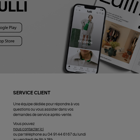
ULLI
SERVICE CLIENT
Une équipe dédiée pour répondre à vos
questions ou vous assister dans vos
demandes de service après-vente.
Vous pouvez
nous contacter ici
ou par téléphone au 04 91 44 61 67 du lundi
au vendredi de 9h à 18h.