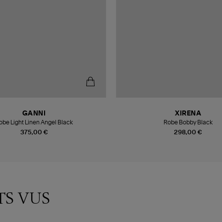
GANNI
XIRENA
obe Light Linen Angel Black
Robe Bobby Black
375,00 €
298,00 €
TS VUS