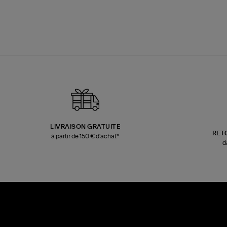
LIVRAISON GRATUITE
RET
à partir de 150 € d'achat*
d