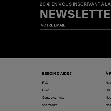
20 € EN VOUS INSCRIVANT À LA
NEWSLETTE
BESOIN D'AIDE ?
À 
FAQ
Nos
CGV
Qui 
Contactez-nous
Nos
Vos retours
Nos