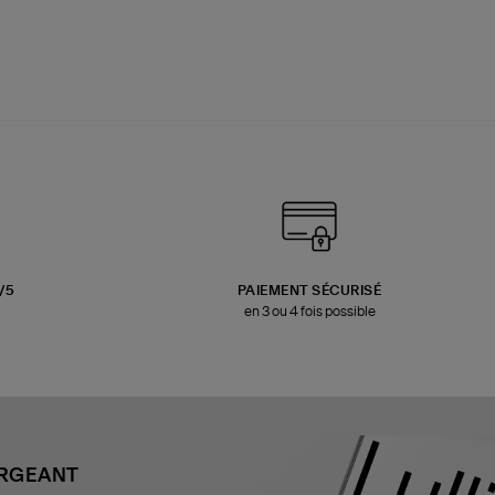
3/5
PAIEMENT SÉCURISÉ
en 3 ou 4 fois possible
ARGEANT