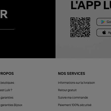
L'APP L
R
PROPOS
NOS SERVICES
 boutiques
Informations sur la livraison
est Lulli ?
Retour gratuit
 garanties
Suivre ma commande
 garanties Bijoux
Paiement 100% sécurisé