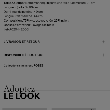
Taille & Coupe :
Notre mannequin porte une taille S et mesure 172 cm.
Longueur (taille S) : 86 cm.
Demi-tour de poitrine : 49 cm.
Longueur de manche : 44 cm.
Composition :
75 % viscose recyclée, 25 % nylon.
Conseil d'entretien :
Lavage à la main.
(ref-A020442000)
LIVRAISON ET RETOUR
DISPONIBILITÉ BOUTIQUE
ROBES
Collections similaires :
Adoptez
LE LOOK