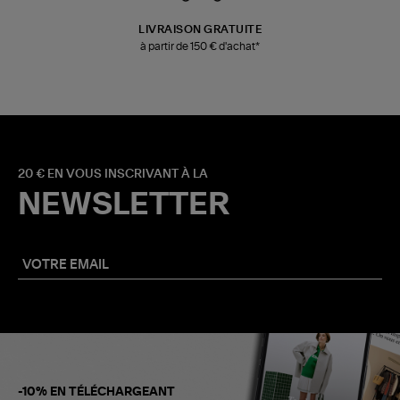
LIVRAISON GRATUITE
à partir de 150 € d'achat*
20 € EN VOUS INSCRIVANT À LA
NEWSLETTER
-10% EN TÉLÉCHARGEANT