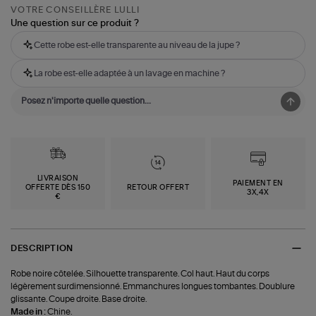
VOTRE CONSEILLÈRE LULLI
Une question sur ce produit ?
Cette robe est-elle transparente au niveau de la jupe ?
La robe est-elle adaptée à un lavage en machine ?
LIVRAISON
PAIEMENT EN
OFFERTE DÈS 150
RETOUR OFFERT
3X,4X
€
DESCRIPTION
Robe noire côtelée. Silhouette transparente. Col haut. Haut du corps
légèrement surdimensionné. Emmanchures longues tombantes. Doublure
glissante. Coupe droite. Base droite.
Made in :
Chine.