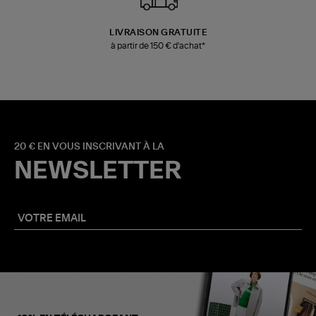
LIVRAISON GRATUITE
à partir de 150 € d'achat*
20 € EN VOUS INSCRIVANT À LA
NEWSLETTER