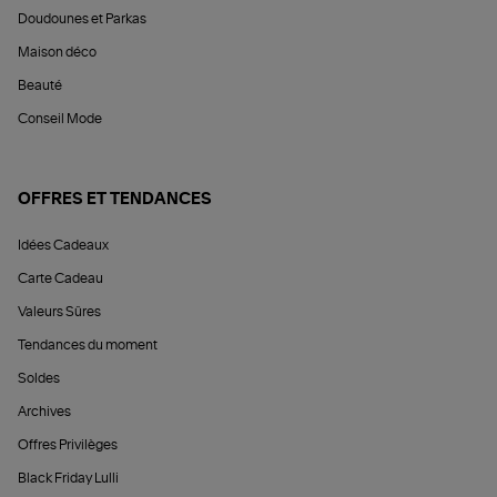
Doudounes et Parkas
Maison déco
Beauté
Conseil Mode
OFFRES ET TENDANCES
Idées Cadeaux
Carte Cadeau
Valeurs Sûres
Tendances du moment
Soldes
Archives
Offres Privilèges
Black Friday Lulli