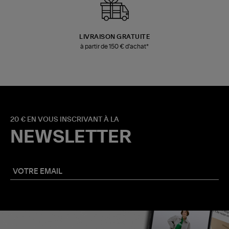
LIVRAISON GRATUITE
à partir de 150 € d'achat*
20 € EN VOUS INSCRIVANT À LA
NEWSLETTER