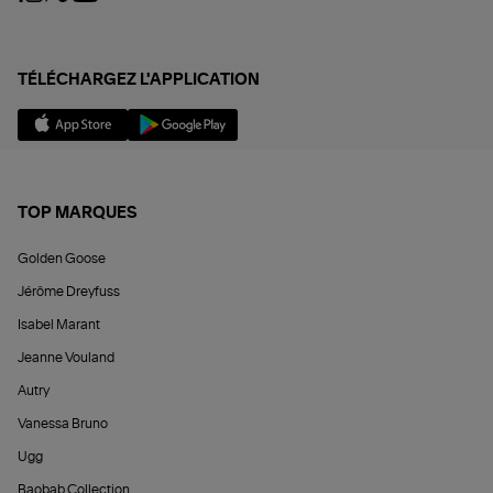
TÉLÉCHARGEZ L'APPLICATION
TOP MARQUES
Golden Goose
Jérôme Dreyfuss
Isabel Marant
Jeanne Vouland
Autry
Vanessa Bruno
Ugg
Baobab Collection