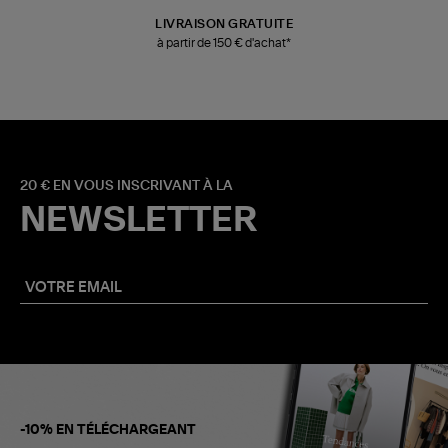
LIVRAISON GRATUITE
à partir de 150 € d'achat*
20 € EN VOUS INSCRIVANT À LA
NEWSLETTER
-10% EN TÉLÉCHARGEANT