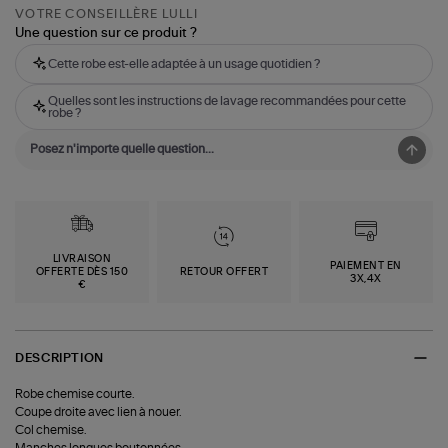
VOTRE CONSEILLÈRE LULLI
Une question sur ce produit ?
Cette robe est-elle adaptée à un usage quotidien ?
Quelles sont les instructions de lavage recommandées pour cette
robe ?
LIVRAISON
PAIEMENT EN
OFFERTE DÈS 150
RETOUR OFFERT
3X,4X
€
DESCRIPTION
Robe chemise courte.
Coupe droite avec lien à nouer.
Col chemise.