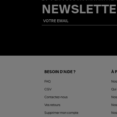
NEWSLETTE
BESOIN D'AIDE ?
À 
FAQ
Nos
CGV
Qui 
Contactez-nous
Nos
Vos retours
Nos
Supprimer mon compte
Nos