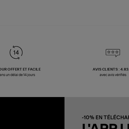
OUR OFFERT ET FACILE
AVIS CLIENTS : 4.8
ans un délai de 14 jours
avec avis vérifiés
-10% EN TÉLÉCH