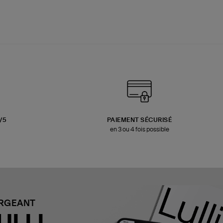
3/5
PAIEMENT SÉCURISÉ
en 3 ou 4 fois possible
ARGEANT