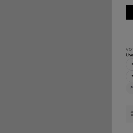
VOT
Une