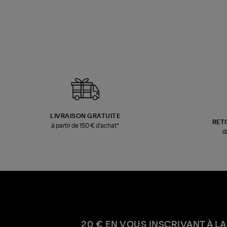
LIVRAISON GRATUITE
RET
à partir de 150 € d'achat*
d
20 € EN VOUS INSCRIVANT À LA