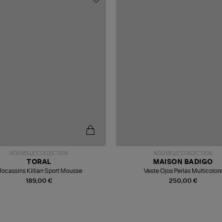
NOUVELLE COLLECTION
NOUVELLE COLLECTION
TORAL
MAISON BADIGO
ocassins Killian Sport Mousse
Veste Ojos Perlas Multicolor
189,00 €
250,00 €