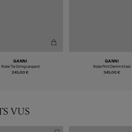
GANNI
GANNI
Robe Tie String Leopard
Robe Print Denim Khaki
245,00 €
345,00 €
TS VUS