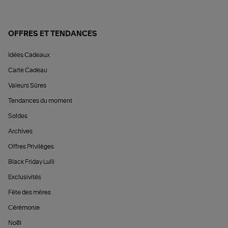
OFFRES ET TENDANCES
Idées Cadeaux
Carte Cadeau
Valeurs Sûres
Tendances du moment
Soldes
Archives
Offres Privilèges
Black Friday Lulli
Exclusivités
Fête des mères
Cérémonie
Noël