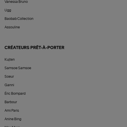
Vanessa Bruno
Ugg
Baobab Collection
Assouline
CRÉATEURS PRÊT-À-PORTER
Kujten
Samsoe Samsoe
Soeur
Ganni
Éric Bompard
Barbour
Ami Paris
Anine Bing