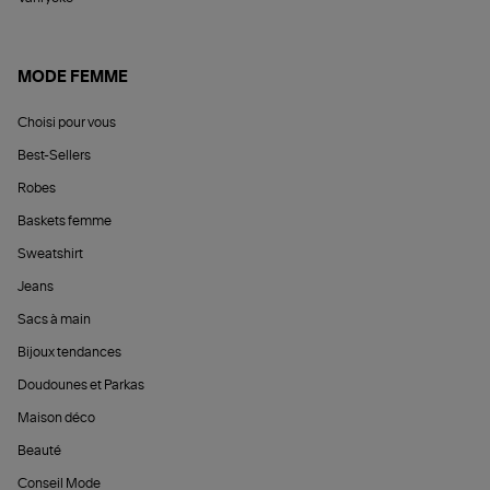
MODE FEMME
Choisi pour vous
Best-Sellers
Robes
Baskets femme
Sweatshirt
Jeans
Sacs à main
Bijoux tendances
Doudounes et Parkas
Maison déco
Beauté
Conseil Mode