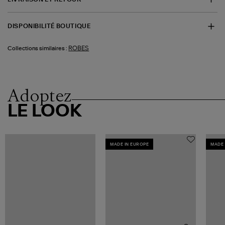
DISPONIBILITÉ BOUTIQUE
ROBES
Collections similaires :
Adoptez
LE LOOK
MADE IN EUROPE
MADE 