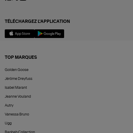
TÉLÉCHARGEZ L'APPLICATION
TOP MARQUES
Golden Goose
Jérôme Dreyfuss
Isabel Marant
Jeanne Vouland
Autry
Vanessa Bruno
Ugg
Baobab Collection