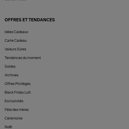
OFFRES ET TENDANCES
Idées Cadeaux
Carte Cadeau
Valeurs Sûres
Tendances du moment
Soldes
Archives
Offres Privilèges
Black Friday Lulli
Exclusivités
Fête des mères
Cérémonie
Noël