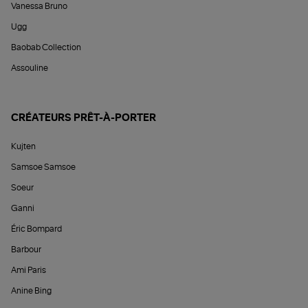
Vanessa Bruno
Ugg
Baobab Collection
Assouline
CRÉATEURS PRÊT-À-PORTER
Kujten
Samsoe Samsoe
Soeur
Ganni
Éric Bompard
Barbour
Ami Paris
Anine Bing