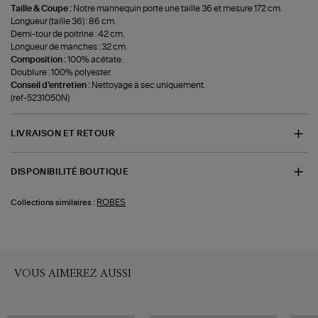
Taille & Coupe :
Notre mannequin porte une taille 36 et mesure 172 cm.
Longueur (taille 36) : 86 cm.
Demi-tour de poitrine : 42 cm.
Longueur de manches : 32 cm.
Composition :
100% acétate.
Doublure : 100% polyester.
Conseil d'entretien :
Nettoyage à sec uniquement.
(ref-5231050N)
LIVRAISON ET RETOUR
DISPONIBILITÉ BOUTIQUE
ROBES
Collections similaires :
VOUS AIMEREZ AUSSI