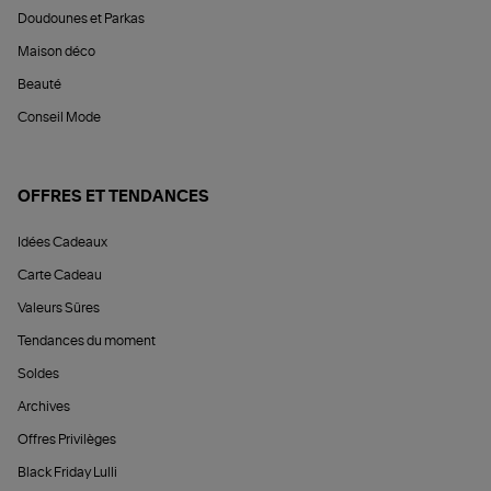
Doudounes et Parkas
Maison déco
Beauté
Conseil Mode
OFFRES ET TENDANCES
Idées Cadeaux
Carte Cadeau
Valeurs Sûres
Tendances du moment
Soldes
Archives
Offres Privilèges
Black Friday Lulli