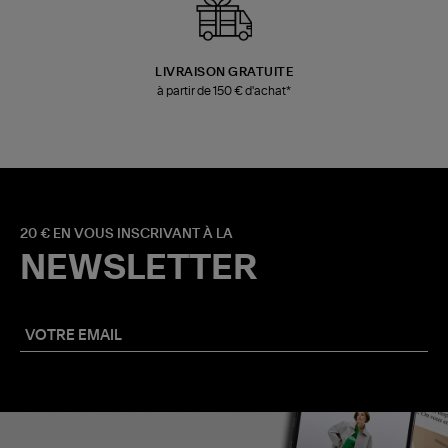
LIVRAISON GRATUITE
à partir de 150 € d'achat*
20 € EN VOUS INSCRIVANT À LA
NEWSLETTER