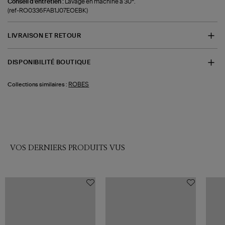
Conseil d'entretien :
Lavage en machine à 30°.
(ref-RO0336FAB1J07EOEBK)
LIVRAISON ET RETOUR
DISPONIBILITÉ BOUTIQUE
ROBES
Collections similaires :
VOS DERNIERS PRODUITS VUS