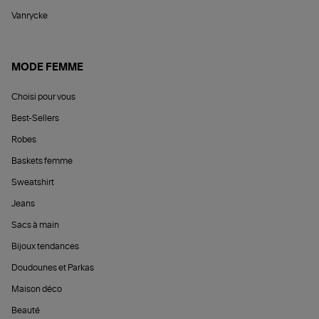
Vanrycke
MODE FEMME
Choisi pour vous
Best-Sellers
Robes
Baskets femme
Sweatshirt
Jeans
Sacs à main
Bijoux tendances
Doudounes et Parkas
Maison déco
Beauté