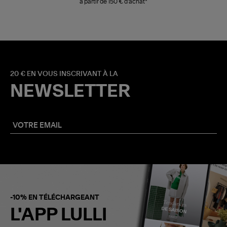
à partir de 150 € d'achat*
20 € EN VOUS INSCRIVANT À LA
NEWSLETTER
-10% EN TÉLÉCHARGEANT
L'APP LULLI