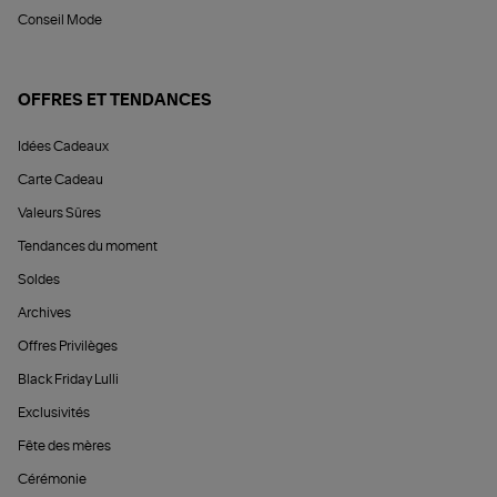
Conseil Mode
OFFRES ET TENDANCES
Idées Cadeaux
Carte Cadeau
Valeurs Sûres
Tendances du moment
Soldes
Archives
Offres Privilèges
Black Friday Lulli
Exclusivités
Fête des mères
Cérémonie