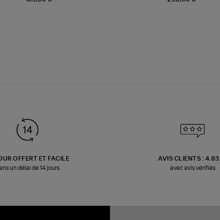
OUR OFFERT ET FACILE
AVIS CLIENTS : 4.8
ans un délai de 14 jours
avec avis vérifiés