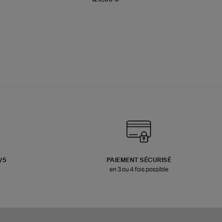
3/5
PAIEMENT SÉCURISÉ
en 3 ou 4 fois possible