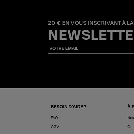
20 € EN VOUS INSCRIVANT À LA
NEWSLETTE
BESOIN D'AIDE ?
À 
FAQ
Nos
CGV
Qui 