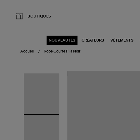
Aller au contenu principal
BOUTIQUES
NOUVEAUTÉS
CRÉATEURS
VÊTEMENTS
Accueil
Robe Courte Pila Noir