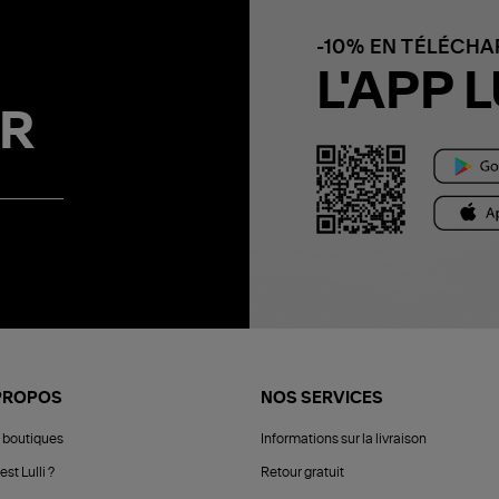
-10% EN TÉLÉCH
L'APP L
R
PROPOS
NOS SERVICES
 boutiques
Informations sur la livraison
est Lulli ?
Retour gratuit