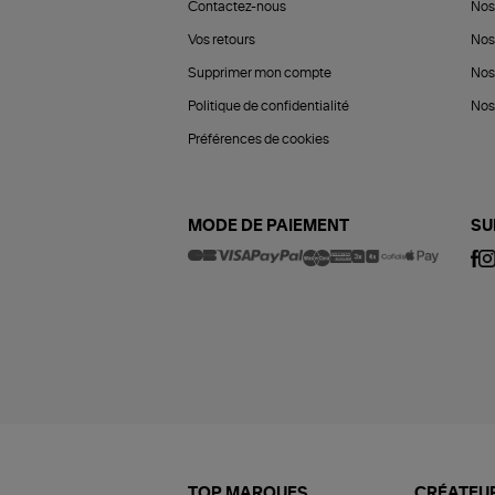
Contactez-nous
Nos
Vos retours
Nos
Supprimer mon compte
Nos
Politique de confidentialité
Nos 
Préférences de cookies
MODE DE PAIEMENT
SU
TOP MARQUES
CRÉATEUR