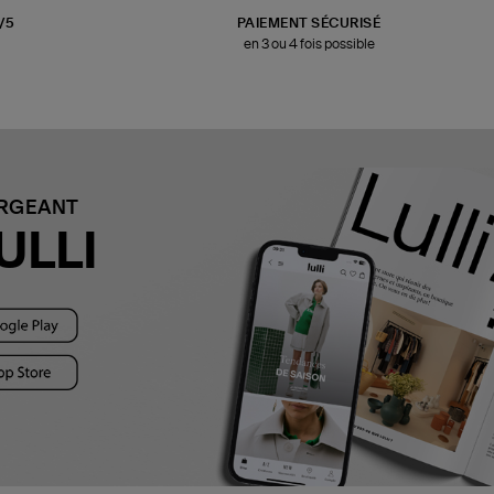
3/5
PAIEMENT SÉCURISÉ
en 3 ou 4 fois possible
ARGEANT
ULLI