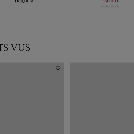
1 160,00 €
550,00 €
1 100,00 €
TS VUS