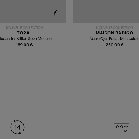
NOUVELLE COLLECTION
NOUVELLE COLLECTION
TORAL
MAISON BADIGO
ocassins Killian Sport Mousse
Veste Ojos Perlas Multicolor
189,00 €
250,00 €