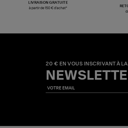
LIVRAISON GRATUITE
RET
à partir de 150 € d'achat*
d
20 € EN VOUS INSCRIVANT À LA
NEWSLETTE