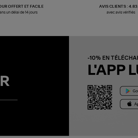
OUR OFFERT ET FACILE
AVIS CLIENTS : 4.8
ans un délai de 14 jours
avec avis vérifiés
-10% EN TÉLÉCH
L'APP L
R