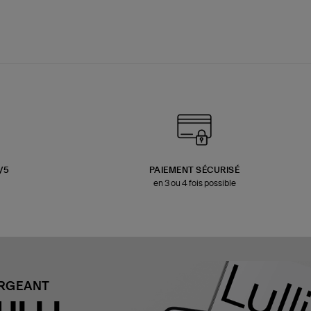
3/5
PAIEMENT SÉCURISÉ
en 3 ou 4 fois possible
ARGEANT