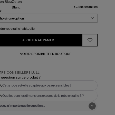
Guide des tailles
le
dre votre taille habituelle.
AJOUTER AU PANIER
VOIR DISPONIBILITÉ EN BOUTIQUE
RE CONSEILLÈRE LULLI
 question sur ce produit ?
Cette robe est-elle adaptée aux peaux sensibles ?
Quelles sont les dimensions exactes de la robe en taille S ?