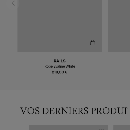
RAILS
Robe Evaline White
218,00 €
VOS DERNIERS PRODUI