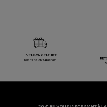
LIVRAISON GRATUITE
RET
à partir de 150 € d'achat*
d
20 € EN VOUS INSCRIVANT À LA