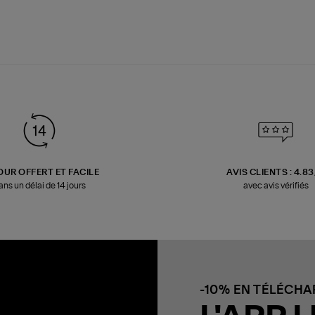
OUR OFFERT ET FACILE
AVIS CLIENTS : 4.8
ans un délai de 14 jours
avec avis vérifiés
-10% EN TÉLÉCH