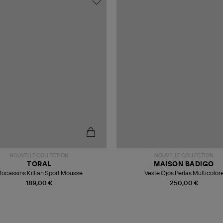
NOUVELLE COLLECTION
NOUVELLE COLLECTION
TORAL
MAISON BADIGO
ocassins Killian Sport Mousse
Veste Ojos Perlas Multicolor
189,00 €
250,00 €