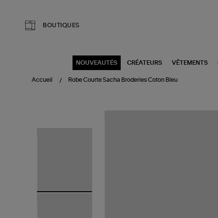
Aller au contenu principal
BOUTIQUES
NOUVEAUTÉS
CRÉATEURS
VÊTEMENTS
Accueil
Robe Courte Sacha Broderies Coton Bleu