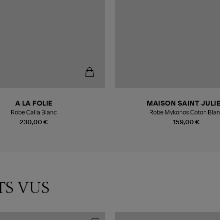
A LA FOLIE
MAISON SAINT JULI
Robe Calla Blanc
Robe Mykonos Coton Bla
230,00 €
159,00 €
TS VUS