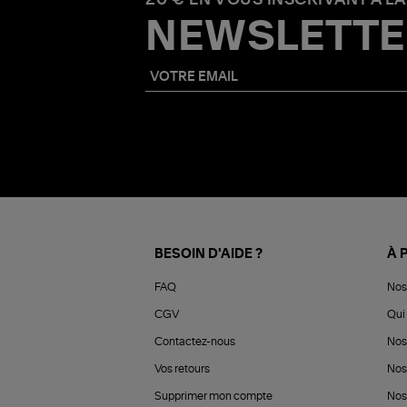
NEWSLETTE
BESOIN D'AIDE ?
À 
FAQ
Nos
CGV
Qui 
Contactez-nous
Nos
Vos retours
Nos
Supprimer mon compte
Nos