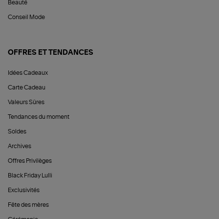
Beauté
Conseil Mode
OFFRES ET TENDANCES
Idées Cadeaux
Carte Cadeau
Valeurs Sûres
Tendances du moment
Soldes
Archives
Offres Privilèges
Black Friday Lulli
Exclusivités
Fête des mères