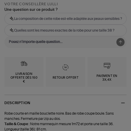
VOTRE CONSEILLÈRE LULLI
Une question sur ce produit ?
La composition de cette robe est-elle adaptée aux peaux sensibles ?
Quelles sont les mesures exactes de la robe pour une taille 38 ?
LIVRAISON
PAIEMENT EN
OFFERTE DÈS 150
RETOUR OFFERT
3X,4X
€
DESCRIPTION
Robe courte en maille bouclette noire. Bas de robe coupe boule. Sans
manches. Fermeture par zip au dos.
Taille & Coupe :
Notre mannequin mesure 1m72 et porte une taille 36.
Longueur (taille 36) : 81 cm.