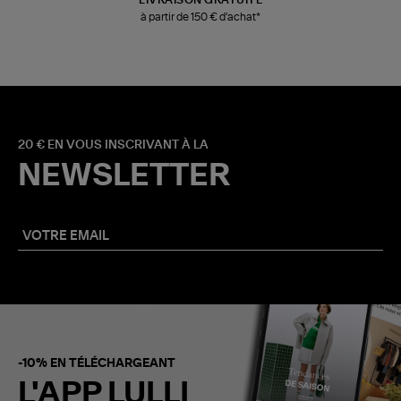
LIVRAISON GRATUITE
à partir de 150 € d'achat*
20 € EN VOUS INSCRIVANT À LA
NEWSLETTER
-10% EN TÉLÉCHARGEANT
L'APP LULLI