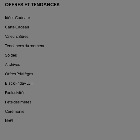
OFFRES ET TENDANCES
Idées Cadeaux
Carte Cadeau
Valeurs Sûres
Tendances du moment
Soldes
Archives
Offres Privilèges
Black Friday Lulli
Exclusivités
Fête des mères
Cérémonie
Noël