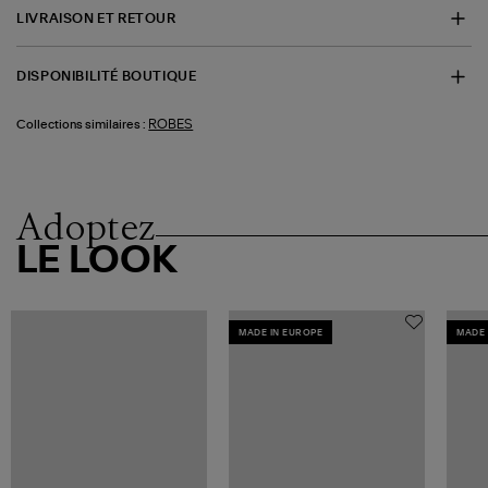
LIVRAISON ET RETOUR
DISPONIBILITÉ BOUTIQUE
ROBES
Collections similaires :
Adoptez
LE LOOK
MADE IN EUROPE
MADE 