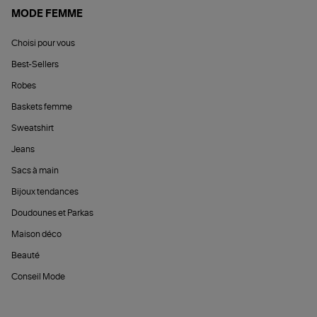
MODE FEMME
Choisi pour vous
Best-Sellers
Robes
Baskets femme
Sweatshirt
Jeans
Sacs à main
Bijoux tendances
Doudounes et Parkas
Maison déco
Beauté
Conseil Mode