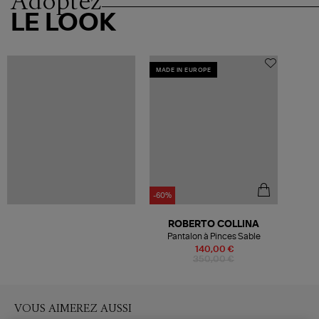
Adoptez
LE LOOK
MADE IN EUROPE
-60%
ROBERTO COLLINA
Pantalon à Pinces Sable
140,00 €
350,00 €
VOUS AIMEREZ AUSSI