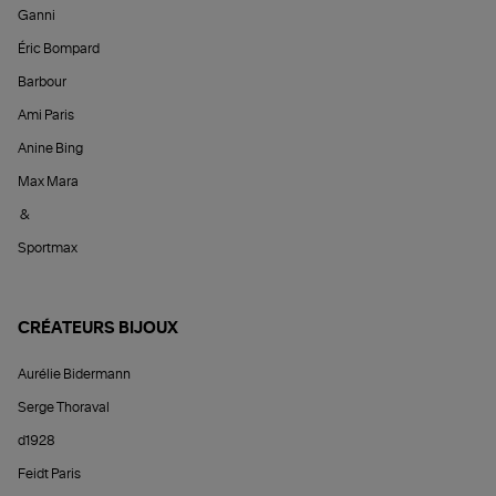
Ganni
Éric Bompard
Barbour
Ami Paris
Anine Bing
Max Mara
&
Sportmax
CRÉATEURS BIJOUX
Aurélie Bidermann
Serge Thoraval
d1928
Feidt Paris