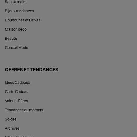
Sacs à main
Bijoux tendances
Doudounes et Parkas
Maison déco
Beauté
Conseil Mode
OFFRES ET TENDANCES
Idées Cadeaux
Carte Cadeau
Valeurs Sûres
Tendances du moment
Soldes
Archives