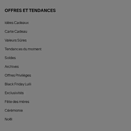
OFFRES ET TENDANCES
Idées Cadeaux
Carte Cadeau
Valeurs Sûres
Tendances du moment
Soldes
Archives
Offres Privilèges
Black Friday Lulli
Exclusivités
Fête des mères
Cérémonie
Noël