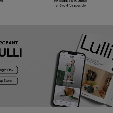
3/5
PAIEMENT SÉCURISÉ
en 3 ou 4 fois possible
ARGEANT
ULLI