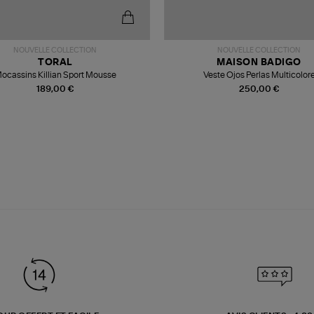
NOUVELLE COLLECTION
NOUVELLE COLLECTION
TORAL
MAISON BADIGO
ocassins Killian Sport Mousse
Veste Ojos Perlas Multicolor
189,00 €
250,00 €