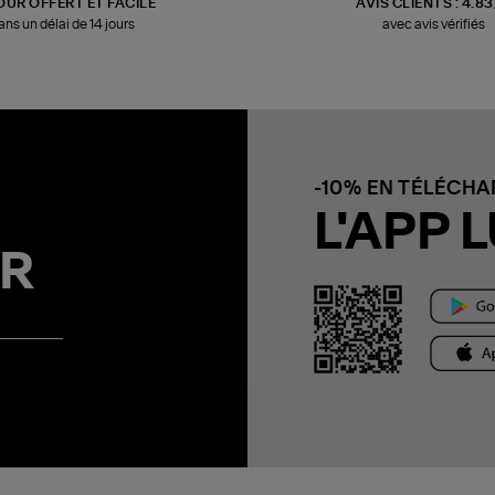
OUR OFFERT ET FACILE
AVIS CLIENTS : 4.8
ans un délai de 14 jours
avec avis vérifiés
-10% EN TÉLÉCH
L'APP L
R