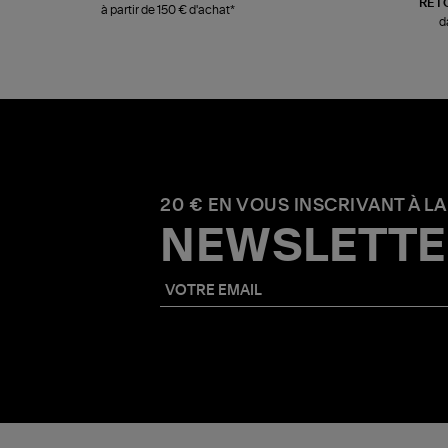
RET
à partir de 150 € d'achat*
d
20 € EN VOUS INSCRIVANT À LA
NEWSLETTE