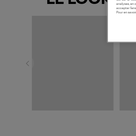
analyses, en 
accepter l’en
Pour en savoir
MADE I