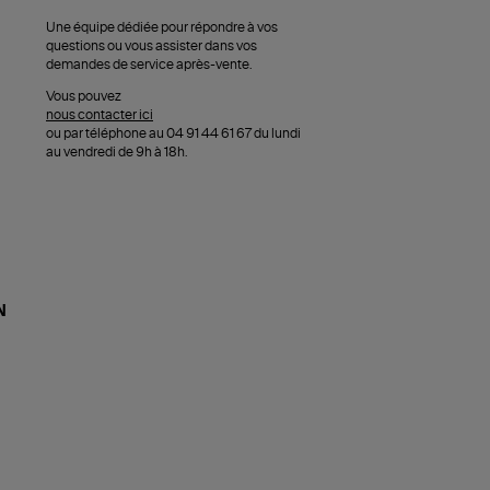
Une équipe dédiée pour répondre à vos
questions ou vous assister dans vos
demandes de service après-vente.
Vous pouvez
nous contacter ici
ou par téléphone au 04 91 44 61 67 du lundi
au vendredi de 9h à 18h.
N