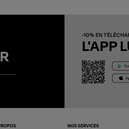
-10% EN TÉLÉCH
L'APP L
R
PROPOS
NOS SERVICES