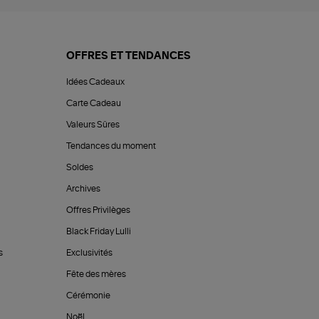
OFFRES ET TENDANCES
Idées Cadeaux
Carte Cadeau
Valeurs Sûres
Tendances du moment
Soldes
Archives
Offres Privilèges
Black Friday Lulli
s
Exclusivités
Fête des mères
Cérémonie
Noël