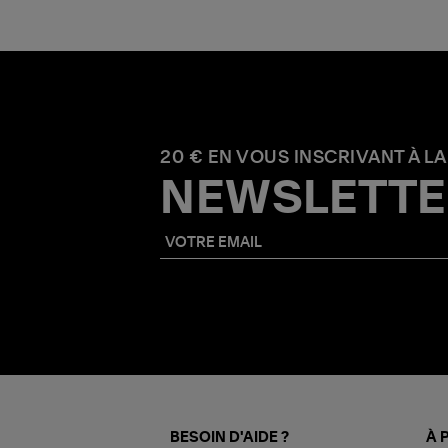
20 € EN VOUS INSCRIVANT À LA
NEWSLETTE
BESOIN D'AIDE ?
À 