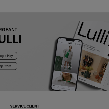
ARGEANT
ULLI
SERVICE CLIENT