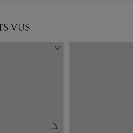
TS VUS