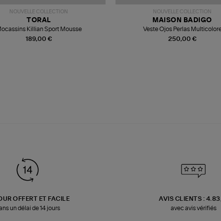
NOUVELLE COLLECTION
NOUVELLE COLLECTION
TORAL
MAISON BADIGO
ocassins Killian Sport Mousse
Veste Ojos Perlas Multicolor
189,00 €
250,00 €
OUR OFFERT ET FACILE
AVIS CLIENTS : 4.8
ans un délai de 14 jours
avec avis vérifiés