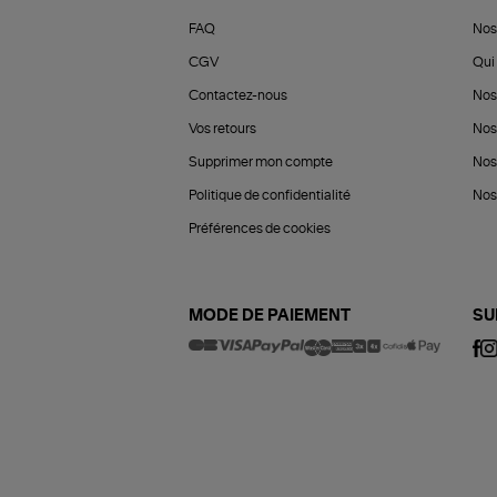
FAQ
Nos
CGV
Qui 
Contactez-nous
Nos
Vos retours
Nos
Supprimer mon compte
Nos
Politique de confidentialité
Nos 
Préférences de cookies
MODE DE PAIEMENT
SU