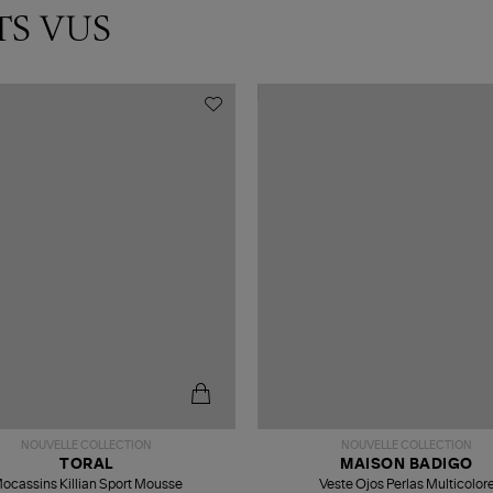
TS VUS
NOUVELLE COLLECTION
NOUVELLE COLLECTION
TORAL
MAISON BADIGO
ocassins Killian Sport Mousse
Veste Ojos Perlas Multicolor