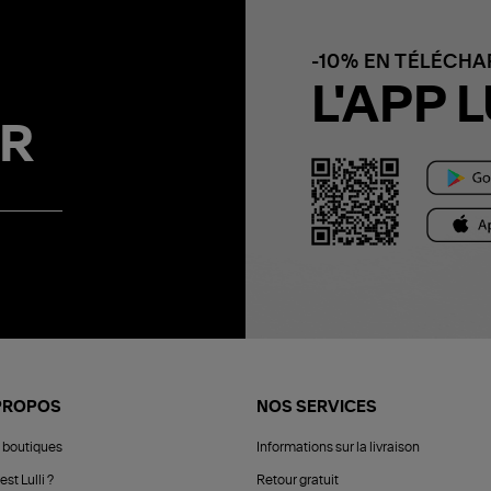
-10% EN TÉLÉCH
L'APP L
R
PROPOS
NOS SERVICES
 boutiques
Informations sur la livraison
est Lulli ?
Retour gratuit