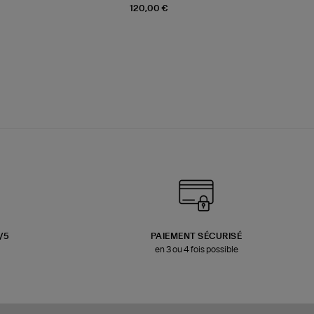
120,00 €
3/5
PAIEMENT SÉCURISÉ
en 3 ou 4 fois possible