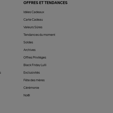
OFFRES ET TENDANCES
Idées Cadeaux
Carte Cadeau
Valeurs Sûres
Tendances du moment
Soldes
Archives
Offres Privilèges
Black Friday Lulli
s
Exclusivités
Fête des mères
Cérémonie
Noël