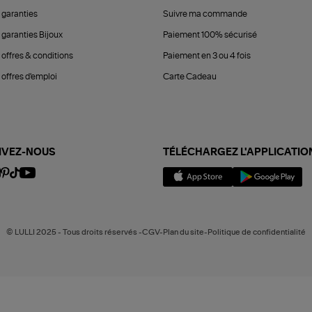
 garanties
Suivre ma commande
 garanties Bijoux
Paiement 100% sécurisé
 offres & conditions
Paiement en 3 ou 4 fois
offres d'emploi
Carte Cadeau
IVEZ-NOUS
TÉLÉCHARGEZ L'APPLICATIO
© LULLI 2025 - Tous droits réservés -CGV-Plan du site-Politique de confidentialité