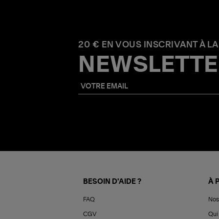
20 € EN VOUS INSCRIVANT À LA
NEWSLETTE
BESOIN D'AIDE ?
À 
FAQ
Nos
CGV
Qui 