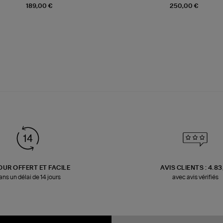
189,00 €
250,00 €
OUR OFFERT ET FACILE
AVIS CLIENTS : 4.8
ans un délai de 14 jours
avec avis vérifiés