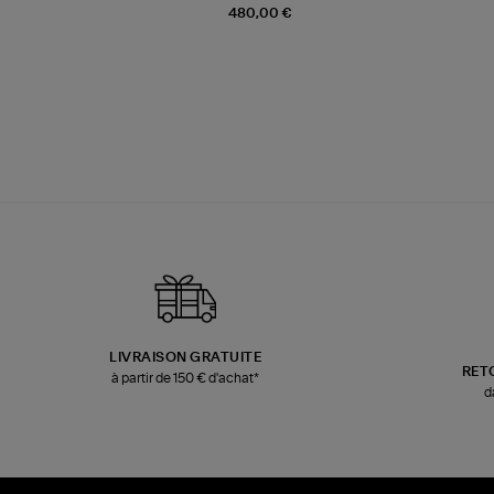
480,00 €
LIVRAISON GRATUITE
RET
à partir de 150 € d'achat*
d