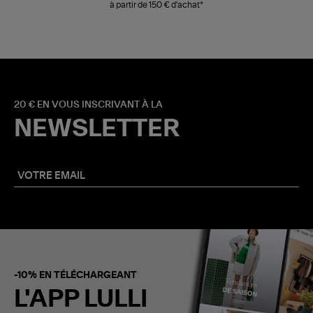
à partir de 150 € d'achat*
20 € EN VOUS INSCRIVANT À LA
NEWSLETTER
-10% EN TÉLÉCHARGEANT
L'APP LULLI