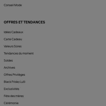
Conseil Mode
OFFRES ET TENDANCES
Idées Cadeaux
Carte Cadeau
Valeurs Sûres
Tendances du moment
Soldes
Archives
Offres Privilèges
Black Friday Lulli
Exclusivités
Fête des mères
Cérémonie