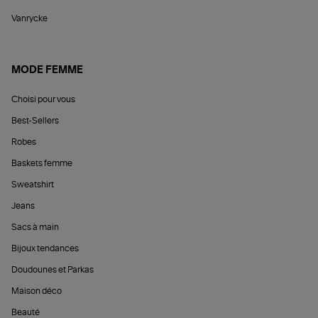
Vanrycke
MODE FEMME
Choisi pour vous
Best-Sellers
Robes
Baskets femme
Sweatshirt
Jeans
Sacs à main
Bijoux tendances
Doudounes et Parkas
Maison déco
Beauté