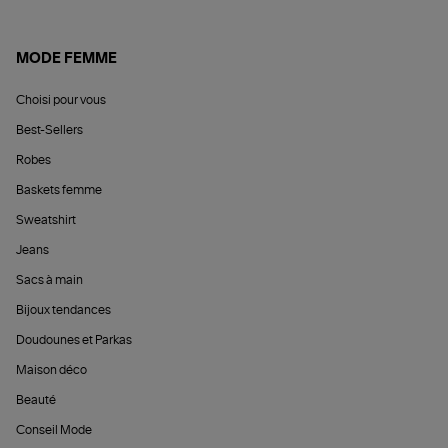
MODE FEMME
Choisi pour vous
Best-Sellers
Robes
Baskets femme
Sweatshirt
Jeans
Sacs à main
Bijoux tendances
Doudounes et Parkas
Maison déco
Beauté
Conseil Mode