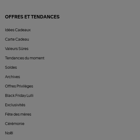
OFFRES ET TENDANCES
Idées Cadeaux
Carte Cadeau
Valeurs Sûres
Tendances du moment
Soldes
Archives
Offres Privilèges
Black Friday Lulli
Exclusivités
Fête des mères
Cérémonie
Noël