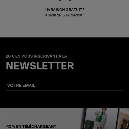
LIVRAISON GRATUITE
à partir de 150 € d'achat*
20 € EN VOUS INSCRIVANT À LA
NEWSLETTER
-10% EN TÉLÉCHARGEANT