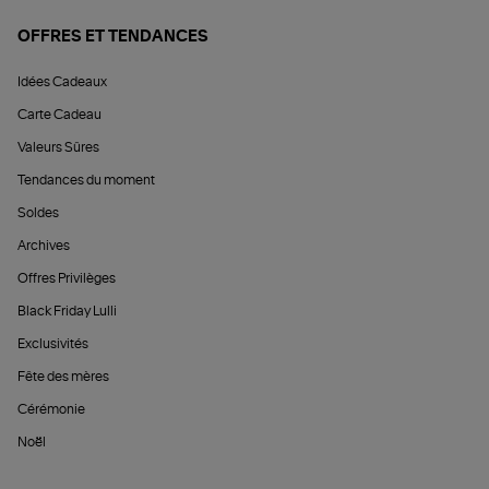
OFFRES ET TENDANCES
Idées Cadeaux
Carte Cadeau
Valeurs Sûres
Tendances du moment
Soldes
Archives
Offres Privilèges
Black Friday Lulli
Exclusivités
Fête des mères
Cérémonie
Noël